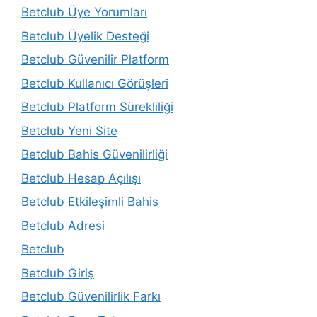
Betclub Üye Yorumları
Betclub Üyelik Desteği
Betclub Güvenilir Platform
Betclub Kullanıcı Görüşleri
Betclub Platform Sürekliliği
Betclub Yeni Site
Betclub Bahis Güvenilirliği
Betclub Hesap Açılışı
Betclub Etkileşimli Bahis
Betclub Adresi
Betclub
Betclub Giriş
Betclub Güvenilirlik Farkı