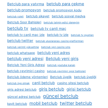
betclub para çekme
Betclub para yatırma
betclub promosyon
betclub promosyon kodu
betclub sikayet
betclub sosyal medya
betclub ruleti
Betclub Spor Bahisleri
betclub tatmin edici deneyim
betclub tv
betclub tv canli maç
betclub tv canli maç izle
betclub tv izle
betclub tv oyunları
betclub twitter
betclub uluslararası casino platformları
betclub verimli yükseltme
betclub vpn casino sms
betclub yeni adres
betclub whatsapp
betclub yeni adresi
Betclub yeni giriş
Betclub Yeni Giriş Adresi
betclub youtube kanalı
betclub çevrimiçi casino
betclub çevrimiçi spor bahisleri
Betclub ödeme yöntemleri
Betclub üyelik
betclub üyeliği
canli betclub
casino sitesi betclub
betclub üye olmak
giris betclub
girisi betclub
giris adresi betclub
güncel betclub
güncel adresi betclub
twitter betclub
mobil betclub
kayit betclub