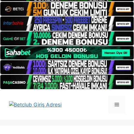
İçeriğe
atla
Menü