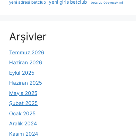
yeni giris betclub
yeni adresi betclub
betclub ödeyecek mi
Arşivler
Temmuz 2026
Haziran 2026
Eylül 2025
Haziran 2025
Mayıs 2025
Şubat 2025
Ocak 2025
Aralık 2024
Kasım 2024