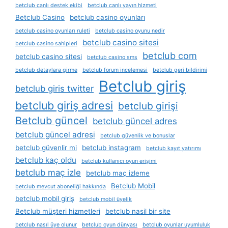
betclub canlı destek ekibi
betclub canlı yayın hizmeti
Betclub Casino
betclub casino oyunları
betclub casino oyunları ruleti
betclub casino oyunu nedir
betclub casino sitesi
betclub casino sahipleri
betclub com
betclub casino sitesi
betclub casino sms
betclub detaylara girme
betclub forum i̇ncelemesi
betclub geri bildirimi
Betclub giriş
betclub giris twitter
betclub giriş adresi
betclub girişi
Betclub güncel
betclub güncel adres
betclub güncel adresi
betclub güvenlik ve bonuslar
betclub güvenlir mi
betclub instagram
betclub kayıt yatırımı
betclub kaç oldu
betclub kullanıcı oyun erişimi
betclub maç izle
betclub maç izleme
Betclub Mobil
betclub mevcut aboneliği hakkında
betclub mobil giriş
betclub mobil üyelik
Betclub müşteri hizmetleri
betclub nasil bir site
betclub nasıl üye olunur
betclub oyun dünyası
betclub oyunlar uyumluluk