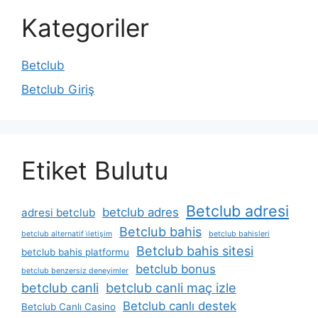
Kategoriler
Betclub
Betclub Giriş
Etiket Bulutu
Betclub adresi
betclub adres
adresi betclub
Betclub bahis
betclub alternatif i̇letişim
betclub bahisleri
Betclub bahis sitesi
betclub bahis platformu
betclub bonus
betclub benzersiz deneyimler
betclub canli
betclub canli maç izle
Betclub canlı destek
Betclub Canlı Casino