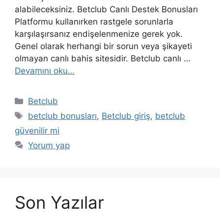
alabileceksiniz. Betclub Canlı Destek Bonusları
Platformu kullanırken rastgele sorunlarla
karşılaşırsanız endişelenmenize gerek yok.
Genel olarak herhangi bir sorun veya şikayeti
olmayan canlı bahis sitesidir. Betclub canlı …
Devamını oku…
Kategoriler
Betclub
Etiketler
betclub bonusları
,
Betclub giriş
,
betclub
güvenilir mi
Yorum yap
Son Yazılar