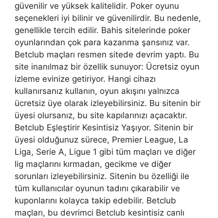
güvenilir ve yüksek kalitelidir. Poker oyunu
seçenekleri iyi bilinir ve güvenilirdir. Bu nedenle,
genellikle tercih edilir. Bahis sitelerinde poker
oyunlarından çok para kazanma şansınız var.
Betclub maçları resmen sitede devrim yaptı. Bu
site inanılmaz bir özellik sunuyor: Ücretsiz oyun
izleme evinize getiriyor. Hangi cihazı
kullanırsanız kullanın, oyun akışını yalnızca
ücretsiz üye olarak izleyebilirsiniz. Bu sitenin bir
üyesi olursanız, bu site kapılarınızı açacaktır.
Betclub Eşleştirir Kesintisiz Yaşıyor. Sitenin bir
üyesi olduğunuz sürece, Premier League, La
Liga, Serie A, Ligue 1 gibi tüm maçları ve diğer
lig maçlarını kırmadan, gecikme ve diğer
sorunları izleyebilirsiniz. Sitenin bu özelliği ile
tüm kullanıcılar oyunun tadını çıkarabilir ve
kuponlarını kolayca takip edebilir. Betclub
maçları, bu devrimci Betclub kesintisiz canlı