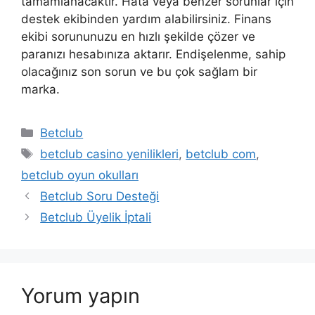
tamamlanacaktır. Hata veya benzer sorunlar için
destek ekibinden yardım alabilirsiniz. Finans
ekibi sorununuzu en hızlı şekilde çözer ve
paranızı hesabınıza aktarır. Endişelenme, sahip
olacağınız son sorun ve bu çok sağlam bir
marka.
Kategoriler
Betclub
Etiketler
betclub casino yenilikleri
,
betclub com
,
betclub oyun okulları
Yazı
Betclub Soru Desteği
dolaşımı
Betclub Üyelik İptali
Yorum yapın