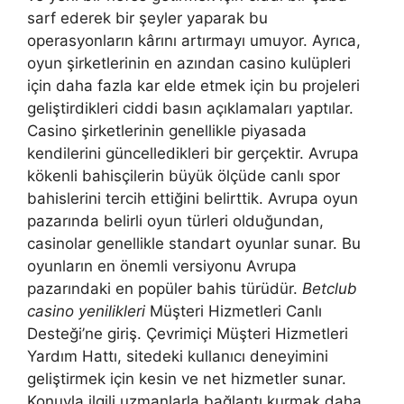
sarf ederek bir şeyler yaparak bu
operasyonların kârını artırmayı umuyor. Ayrıca,
oyun şirketlerinin en azından casino kulüpleri
için daha fazla kar elde etmek için bu projeleri
geliştirdikleri ciddi basın açıklamaları yaptılar.
Casino şirketlerinin genellikle piyasada
kendilerini güncelledikleri bir gerçektir. Avrupa
kökenli bahisçilerin büyük ölçüde canlı spor
bahislerini tercih ettiğini belirttik. Avrupa oyun
pazarında belirli oyun türleri olduğundan,
casinolar genellikle standart oyunlar sunar. Bu
oyunların en önemli versiyonu Avrupa
pazarındaki en popüler bahis türüdür.
Betclub
casino yenilikleri
Müşteri Hizmetleri Canlı
Desteği’ne giriş. Çevrimiçi Müşteri Hizmetleri
Yardım Hattı, sitedeki kullanıcı deneyimini
geliştirmek için kesin ve net hizmetler sunar.
Konuyla ilgili uzmanlarla bağlantı kurmak daha