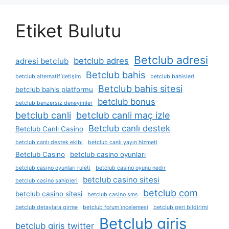
Etiket Bulutu
Betclub adresi
betclub adres
adresi betclub
Betclub bahis
betclub alternatif i̇letişim
betclub bahisleri
Betclub bahis sitesi
betclub bahis platformu
betclub bonus
betclub benzersiz deneyimler
betclub canli
betclub canli maç izle
Betclub canlı destek
Betclub Canlı Casino
betclub canlı destek ekibi
betclub canlı yayın hizmeti
Betclub Casino
betclub casino oyunları
betclub casino oyunları ruleti
betclub casino oyunu nedir
betclub casino sitesi
betclub casino sahipleri
betclub com
betclub casino sitesi
betclub casino sms
betclub detaylara girme
betclub forum i̇ncelemesi
betclub geri bildirimi
Betclub giriş
betclub giris twitter