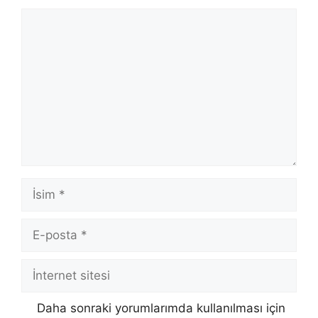
Yorum
İsim
E-
posta
İnternet
sitesi
Daha sonraki yorumlarımda kullanılması için