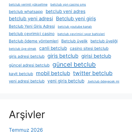
betclub verimli yükseltme
betclub vpn casino sms
betclub yeni adres
betclub whatsapp
betclub yeni adresi
Betclub yeni giriş
Betclub Yeni Giriş Adresi
betclub youtube kanalı
betclub çevrimiçi casino
betclub çevrimiçi spor bahisleri
Betclub ödeme yöntemleri
Betclub üyelik
betclub üyeliği
canli betclub
casino sitesi betclub
betclub üye olmak
giris betclub
girisi betclub
giris adresi betclub
güncel betclub
güncel adresi betclub
twitter betclub
mobil betclub
kayit betclub
yeni giris betclub
yeni adresi betclub
betclub ödeyecek mi
Arşivler
Temmuz 2026