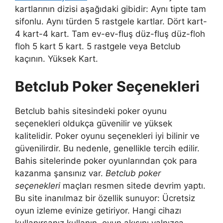
kartlarının dizisi aşağıdaki gibidir: Aynı tipte tam
sifonlu. Aynı türden 5 rastgele kartlar. Dört kart-
4 kart-4 kart. Tam ev-ev-fluş düz-fluş düz-floh
floh 5 kart 5 kart. 5 rastgele veya Betclub
kaçının. Yüksek Kart.
Betclub Poker Seçenekleri
Betclub bahis sitesindeki poker oyunu
seçenekleri oldukça güvenilir ve yüksek
kalitelidir. Poker oyunu seçenekleri iyi bilinir ve
güvenilirdir. Bu nedenle, genellikle tercih edilir.
Bahis sitelerinde poker oyunlarından çok para
kazanma şansınız var.
Betclub poker
seçenekleri
maçları resmen sitede devrim yaptı.
Bu site inanılmaz bir özellik sunuyor: Ücretsiz
oyun izleme evinize getiriyor. Hangi cihazı
kullanırsanız kullanın, oyun akışını yalnızca