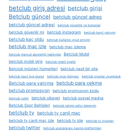
betclub giriş adresi
betclub girişi
Betclub güncel
betclub güncel adres
betclub güncel adresi
betclub güvenlik ve bonuslar
betclub güvenlir mi
betclub instagram
betclub kayıt yatırımı
betclub kaç oldu
betclub kullanıcı oyun erişimi
betclub maç izle
betclub maç izleme
Betclub Mobil
betclub mevcut aboneliği hakkında
betclub mobil giriş
betclub mobil üyelik
Betclub müşteri hizmetleri
betclub nasil bir site
betclub nasıl üye olunur
betclub oyun dünyası
betclub oyunlar uyumluluk
betclub para çekme
Betclub para yatırma
betclub promosyon
betclub promosyon kodu
betclub sikayet
betclub sosyal medya
betclub ruleti
Betclub Spor Bahisleri
betclub tatmin edici deneyim
betclub tv
betclub tv canli maç
betclub tv canli maç izle
betclub tv izle
betclub tv oyunları
betclub twitter
betclub uluslararası casino platformları