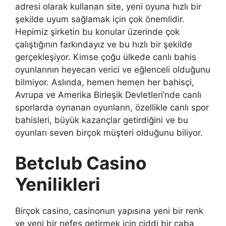
adresi olarak kullanan site, yeni oyuna hızlı bir
şekilde uyum sağlamak için çok önemlidir.
Hepimiz şirketin bu konular üzerinde çok
çalıştığının farkındayız ve bu hızlı bir şekilde
gerçekleşiyor. Kimse çoğu ülkede canlı bahis
oyunlarının heyecan verici ve eğlenceli olduğunu
bilmiyor. Aslında, hemen hemen her bahisçi,
Avrupa ve Amerika Birleşik Devletleri’nde canlı
sporlarda oynanan oyunların, özellikle canlı spor
bahisleri, büyük kazançlar getirdiğini ve bu
oyunları seven birçok müşteri olduğunu biliyor.
Betclub Casino
Yenilikleri
Birçok casino, casinonun yapısına yeni bir renk
ve yeni bir nefes getirmek için ciddi bir çaba