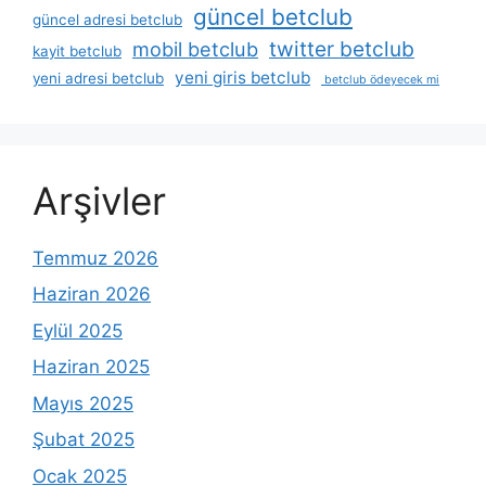
güncel betclub
güncel adresi betclub
twitter betclub
mobil betclub
kayit betclub
yeni giris betclub
yeni adresi betclub
betclub ödeyecek mi
Arşivler
Temmuz 2026
Haziran 2026
Eylül 2025
Haziran 2025
Mayıs 2025
Şubat 2025
Ocak 2025