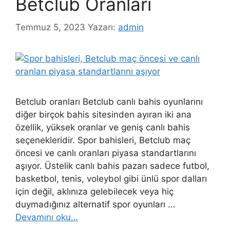
Betclub Oranları
Temmuz 5, 2023
Yazarı:
admin
Betclub oranları Betclub canlı bahis oyunlarını
diğer birçok bahis sitesinden ayıran iki ana
özellik, yüksek oranlar ve geniş canlı bahis
seçenekleridir. Spor bahisleri, Betclub maç
öncesi ve canlı oranları piyasa standartlarını
aşıyor. Üstelik canlı bahis pazarı sadece futbol, ​​
basketbol, ​​tenis, voleybol gibi ünlü spor dalları
için değil, aklınıza gelebilecek veya hiç
duymadığınız alternatif spor oyunları …
Devamını oku…