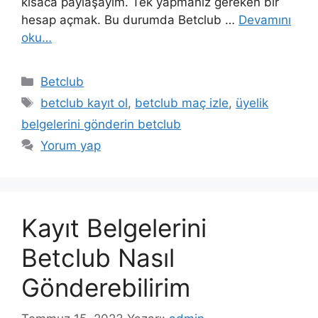
kısaca paylaşayım. Tek yapmanız gereken bir
hesap açmak. Bu durumda Betclub …
Devamını
oku…
Kategoriler
Betclub
Etiketler
betclub kayıt ol
,
betclub maç izle
,
üyelik
belgelerini gönderin betclub
Yorum yap
Kayıt Belgelerini
Betclub Nasıl
Gönderebilirim