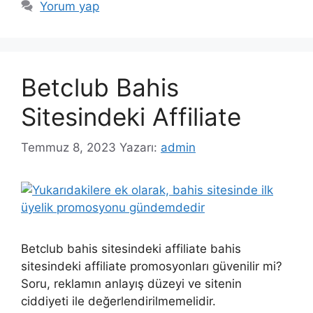
Yorum yap
Betclub Bahis
Sitesindeki Affiliate
Temmuz 8, 2023
Yazarı:
admin
Betclub bahis sitesindeki affiliate bahis
sitesindeki affiliate promosyonları güvenilir mi?
Soru, reklamın anlayış düzeyi ve sitenin
ciddiyeti ile değerlendirilmemelidir.