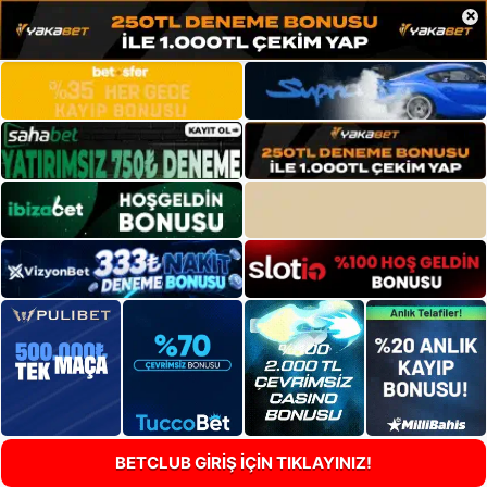
×
BETCLUB GİRİŞ İÇİN TIKLAYINIZ!