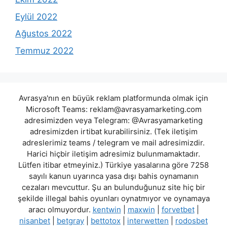
Eylül 2022
Ağustos 2022
Temmuz 2022
Avrasya'nın en büyük reklam platformunda olmak için
Microsoft Teams:
reklam@avrasyamarketing.com
adresimizden veya Telegram: @Avrasyamarketing
adresimizden irtibat kurabilirsiniz. (Tek iletişim
adreslerimiz teams / telegram ve mail adresimizdir.
Harici hiçbir iletişim adresimiz bulunmamaktadır.
Lütfen itibar etmeyiniz.) Türkiye yasalarına göre 7258
sayılı kanun uyarınca yasa dışı bahis oynamanın
cezaları mevcuttur. Şu an bulunduğunuz site hiç bir
şekilde illegal bahis oyunları oynatmıyor ve oynamaya
aracı olmuyordur.
kentwin
|
maxwin
|
forvetbet
|
nisanbet
|
betgray
|
bettotox
|
interwetten
|
rodosbet