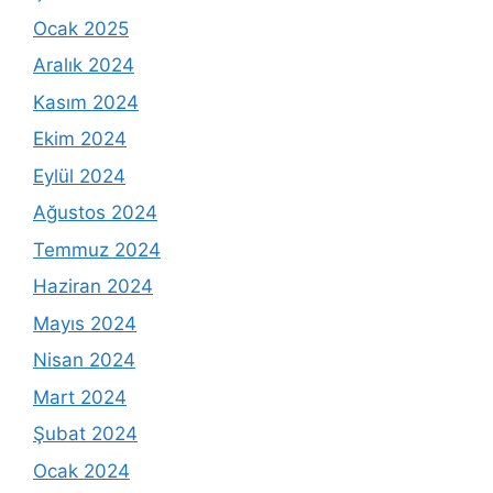
Ocak 2025
Aralık 2024
Kasım 2024
Ekim 2024
Eylül 2024
Ağustos 2024
Temmuz 2024
Haziran 2024
Mayıs 2024
Nisan 2024
Mart 2024
Şubat 2024
Ocak 2024