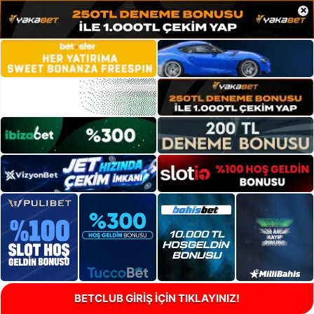
×
BETCLUB GİRİŞ İÇİN TIKLAYINIZ!