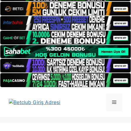
İçeriğe
atla
Menü