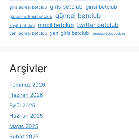
giris betclub
girisi betclub
giris adresi betclub
güncel betclub
güncel adresi betclub
twitter betclub
mobil betclub
kayit betclub
yeni giris betclub
yeni adresi betclub
betclub ödeyecek mi
Arşivler
Temmuz 2026
Haziran 2026
Eylül 2025
Haziran 2025
Mayıs 2025
Şubat 2025