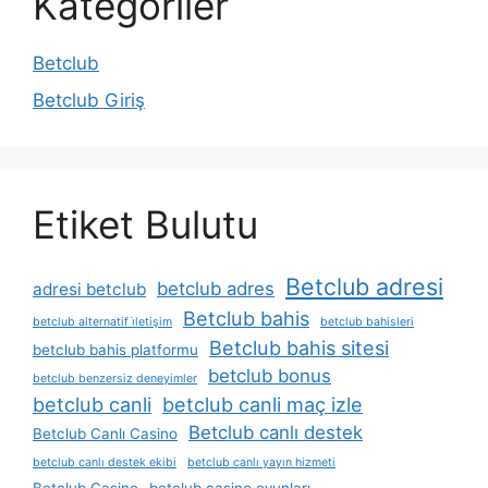
Kategoriler
Betclub
Betclub Giriş
Etiket Bulutu
Betclub adresi
betclub adres
adresi betclub
Betclub bahis
betclub alternatif i̇letişim
betclub bahisleri
Betclub bahis sitesi
betclub bahis platformu
betclub bonus
betclub benzersiz deneyimler
betclub canli
betclub canli maç izle
Betclub canlı destek
Betclub Canlı Casino
betclub canlı destek ekibi
betclub canlı yayın hizmeti
Betclub Casino
betclub casino oyunları