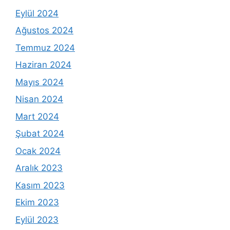
Eylül 2024
Ağustos 2024
Temmuz 2024
Haziran 2024
Mayıs 2024
Nisan 2024
Mart 2024
Şubat 2024
Ocak 2024
Aralık 2023
Kasım 2023
Ekim 2023
Eylül 2023