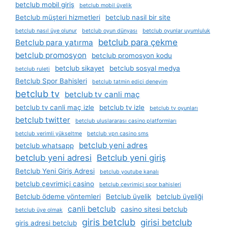
betclub mobil giriş
betclub mobil üyelik
Betclub müşteri hizmetleri
betclub nasil bir site
betclub nasıl üye olunur
betclub oyun dünyası
betclub oyunlar uyumluluk
betclub para çekme
Betclub para yatırma
betclub promosyon
betclub promosyon kodu
betclub sikayet
betclub sosyal medya
betclub ruleti
Betclub Spor Bahisleri
betclub tatmin edici deneyim
betclub tv
betclub tv canli maç
betclub tv canli maç izle
betclub tv izle
betclub tv oyunları
betclub twitter
betclub uluslararası casino platformları
betclub verimli yükseltme
betclub vpn casino sms
betclub yeni adres
betclub whatsapp
betclub yeni adresi
Betclub yeni giriş
Betclub Yeni Giriş Adresi
betclub youtube kanalı
betclub çevrimiçi casino
betclub çevrimiçi spor bahisleri
Betclub ödeme yöntemleri
Betclub üyelik
betclub üyeliği
canli betclub
casino sitesi betclub
betclub üye olmak
giris betclub
girisi betclub
giris adresi betclub