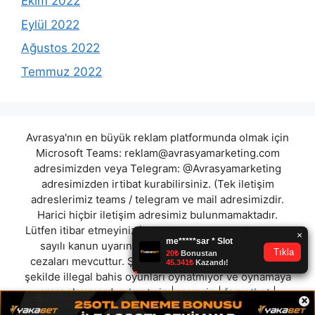
Ekim 2022
Eylül 2022
Ağustos 2022
Temmuz 2022
Avrasya'nın en büyük reklam platformunda olmak için
Microsoft Teams:
reklam@avrasyamarketing.com
adresimizden veya Telegram: @Avrasyamarketing
adresimizden irtibat kurabilirsiniz. (Tek iletişim
adreslerimiz teams / telegram ve mail adresimizdir.
Harici hiçbir iletişim adresimiz bulunmamaktadır.
Lütfen itibar etmeyiniz.) Türkiye yasalarına göre 7258
sayılı kanun uyarınca yasa dışı bahis oynamanın
cezaları mevcuttur. Şu an bulunduğunuz site hiç bir
şekilde illegal bahis oyunları oynatmıyor ve oynamaya
aracı olmuyordur.
kentwin
|
maxwin
|
forvetbet
|
×
nisanbet
|
betgray
|
bettotox
|
interwetten
|
rodosbet