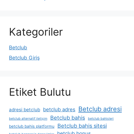
Kategoriler
Betclub
Betclub Giriş
Etiket Bulutu
Betclub adresi
betclub adres
adresi betclub
Betclub bahis
betclub alternatif i̇letişim
betclub bahisleri
Betclub bahis sitesi
betclub bahis platformu
betclub bonus