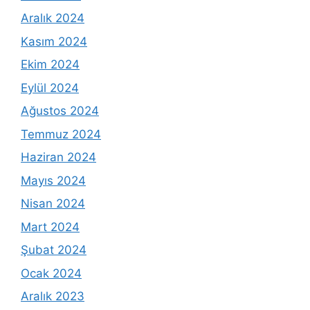
Aralık 2024
Kasım 2024
Ekim 2024
Eylül 2024
Ağustos 2024
Temmuz 2024
Haziran 2024
Mayıs 2024
Nisan 2024
Mart 2024
Şubat 2024
Ocak 2024
Aralık 2023