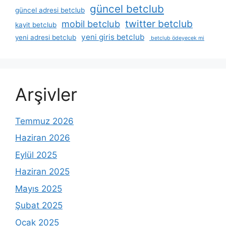
güncel betclub
güncel adresi betclub
twitter betclub
mobil betclub
kayit betclub
yeni giris betclub
yeni adresi betclub
betclub ödeyecek mi
Arşivler
Temmuz 2026
Haziran 2026
Eylül 2025
Haziran 2025
Mayıs 2025
Şubat 2025
Ocak 2025