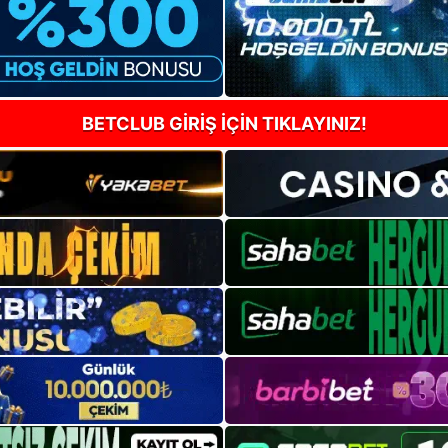
BETCLUB GİRİŞ İÇİN TIKLAYINIZ!