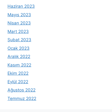
Haziran 2023
Mayıs 2023
Nisan 2023
Mart 2023
Şubat 2023
Ocak 2023
Aralık 2022
Kasım 2022
Ekim 2022
Eylül 2022
Ağustos 2022
Temmuz 2022