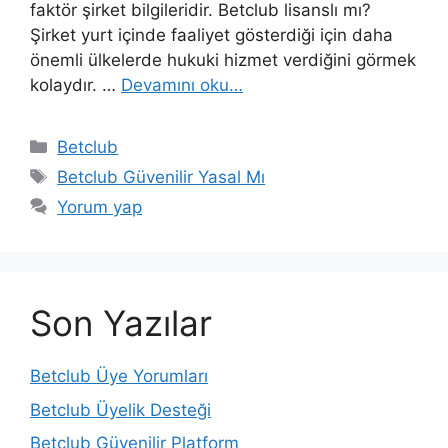
faktör şirket bilgileridir. Betclub lisanslı mı?
Şirket yurt içinde faaliyet gösterdiği için daha
önemli ülkelerde hukuki hizmet verdiğini görmek
kolaydır. …
Devamını oku…
Kategoriler
Betclub
Etiketler
Betclub Güvenilir Yasal Mı
Yorum yap
Son Yazılar
Betclub Üye Yorumları
Betclub Üyelik Desteği
Betclub Güvenilir Platform