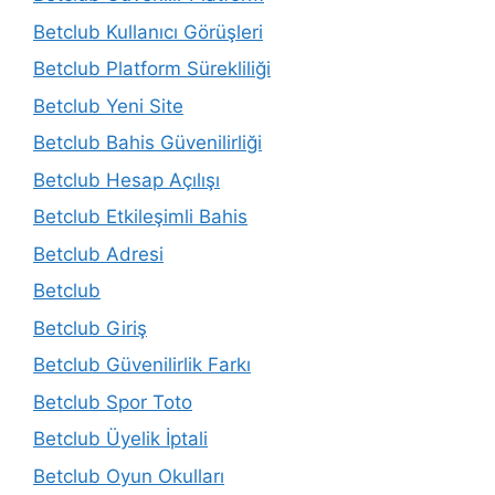
Betclub Kullanıcı Görüşleri
Betclub Platform Sürekliliği
Betclub Yeni Site
Betclub Bahis Güvenilirliği
Betclub Hesap Açılışı
Betclub Etkileşimli Bahis
Betclub Adresi
Betclub
Betclub Giriş
Betclub Güvenilirlik Farkı
Betclub Spor Toto
Betclub Üyelik İptali
Betclub Oyun Okulları