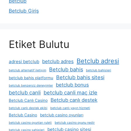
Betclub
Betclub Giriş
Etiket Bulutu
Betclub adresi
betclub adres
adresi betclub
Betclub bahis
betclub alternatif i̇letişim
betclub bahisleri
Betclub bahis sitesi
betclub bahis platformu
betclub bonus
betclub benzersiz deneyimler
betclub canli
betclub canli maç izle
Betclub canlı destek
Betclub Canlı Casino
betclub canlı destek ekibi
betclub canlı yayın hizmeti
Betclub Casino
betclub casino oyunları
betclub casino oyunları ruleti
betclub casino oyunu nedir
betclub casino sitesi
betclub casino sahipleri