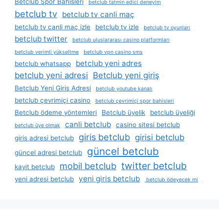
Betclub Spor Bahisleri
betclub tatmin edici deneyim
betclub tv
betclub tv canli maç
betclub tv canli maç izle
betclub tv izle
betclub tv oyunları
betclub twitter
betclub uluslararası casino platformları
betclub verimli yükseltme
betclub vpn casino sms
betclub yeni adres
betclub whatsapp
betclub yeni adresi
Betclub yeni giriş
Betclub Yeni Giriş Adresi
betclub youtube kanalı
betclub çevrimiçi casino
betclub çevrimiçi spor bahisleri
Betclub ödeme yöntemleri
Betclub üyelik
betclub üyeliği
canli betclub
casino sitesi betclub
betclub üye olmak
giris betclub
girisi betclub
giris adresi betclub
güncel betclub
güncel adresi betclub
twitter betclub
mobil betclub
kayit betclub
yeni giris betclub
yeni adresi betclub
betclub ödeyecek mi