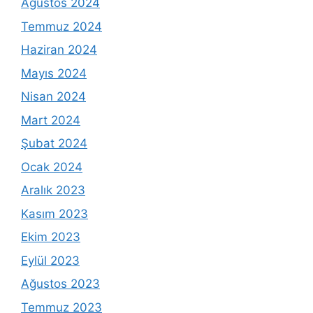
Ağustos 2024
Temmuz 2024
Haziran 2024
Mayıs 2024
Nisan 2024
Mart 2024
Şubat 2024
Ocak 2024
Aralık 2023
Kasım 2023
Ekim 2023
Eylül 2023
Ağustos 2023
Temmuz 2023