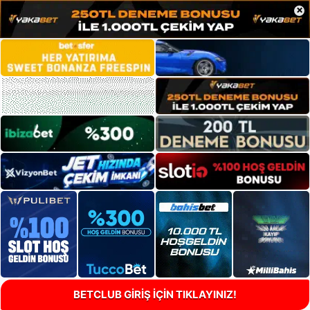
×
BETCLUB GİRİŞ İÇİN TIKLAYINIZ!