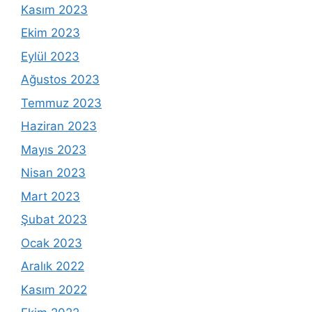
Kasım 2023
Ekim 2023
Eylül 2023
Ağustos 2023
Temmuz 2023
Haziran 2023
Mayıs 2023
Nisan 2023
Mart 2023
Şubat 2023
Ocak 2023
Aralık 2022
Kasım 2022