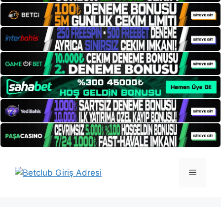
İçeriğe
atla
Menü