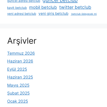
güncel betclub
güncel adresi betclub
twitter betclub
mobil betclub
kayit betclub
yeni giris betclub
yeni adresi betclub
betclub ödeyecek mi
Arşivler
Temmuz 2026
Haziran 2026
Eylül 2025
Haziran 2025
Mayıs 2025
Şubat 2025
Ocak 2025