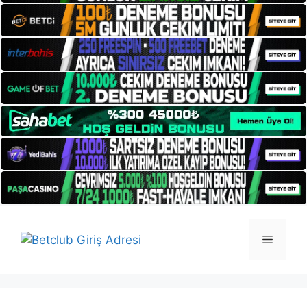
İçeriğe
atla
Menü