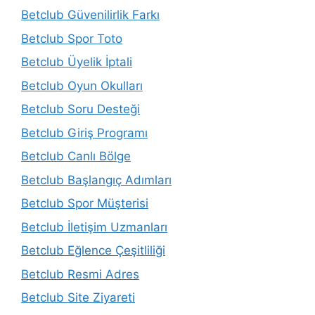
Betclub Güvenilirlik Farkı
Betclub Spor Toto
Betclub Üyelik İptali
Betclub Oyun Okulları
Betclub Soru Desteği
Betclub Giriş Programı
Betclub Canlı Bölge
Betclub Başlangıç Adımları
Betclub Spor Müşterisi
Betclub İletişim Uzmanları
Betclub Eğlence Çeşitliliği
Betclub Resmi Adres
Betclub Site Ziyareti