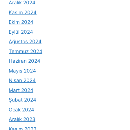
Aralık 2024
Kasım 2024
Ekim 2024
Eylül 2024
Ağustos 2024
Temmuz 2024
Haziran 2024
Mayıs 2024
Nisan 2024
Mart 2024
Şubat 2024
Ocak 2024
Aralık 2023
Kasım 2023