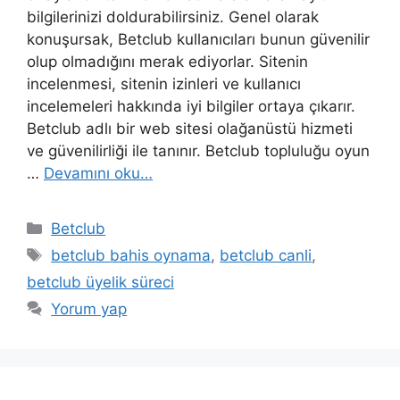
bilgilerinizi doldurabilirsiniz. Genel olarak
konuşursak, Betclub kullanıcıları bunun güvenilir
olup olmadığını merak ediyorlar. Sitenin
incelenmesi, sitenin izinleri ve kullanıcı
incelemeleri hakkında iyi bilgiler ortaya çıkarır.
Betclub adlı bir web sitesi olağanüstü hizmeti
ve güvenilirliği ile tanınır. Betclub topluluğu oyun
…
Devamını oku…
Kategoriler
Betclub
Etiketler
betclub bahis oynama
,
betclub canli
,
betclub üyelik süreci
Yorum yap