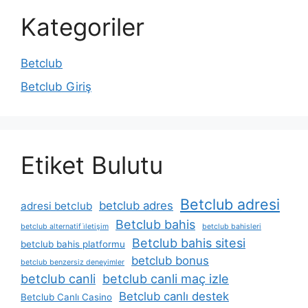
Kategoriler
Betclub
Betclub Giriş
Etiket Bulutu
Betclub adresi
betclub adres
adresi betclub
Betclub bahis
betclub alternatif i̇letişim
betclub bahisleri
Betclub bahis sitesi
betclub bahis platformu
betclub bonus
betclub benzersiz deneyimler
betclub canli
betclub canli maç izle
Betclub canlı destek
Betclub Canlı Casino