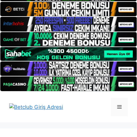
İçeriğe
atla
Menü