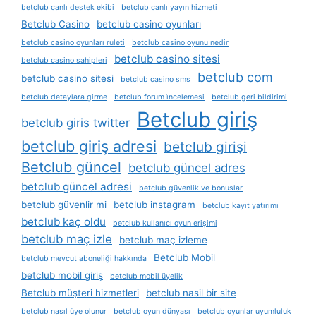
betclub canlı destek ekibi
betclub canlı yayın hizmeti
Betclub Casino
betclub casino oyunları
betclub casino oyunları ruleti
betclub casino oyunu nedir
betclub casino sitesi
betclub casino sahipleri
betclub com
betclub casino sitesi
betclub casino sms
betclub detaylara girme
betclub forum i̇ncelemesi
betclub geri bildirimi
Betclub giriş
betclub giris twitter
betclub giriş adresi
betclub girişi
Betclub güncel
betclub güncel adres
betclub güncel adresi
betclub güvenlik ve bonuslar
betclub güvenlir mi
betclub instagram
betclub kayıt yatırımı
betclub kaç oldu
betclub kullanıcı oyun erişimi
betclub maç izle
betclub maç izleme
Betclub Mobil
betclub mevcut aboneliği hakkında
betclub mobil giriş
betclub mobil üyelik
Betclub müşteri hizmetleri
betclub nasil bir site
betclub nasıl üye olunur
betclub oyun dünyası
betclub oyunlar uyumluluk