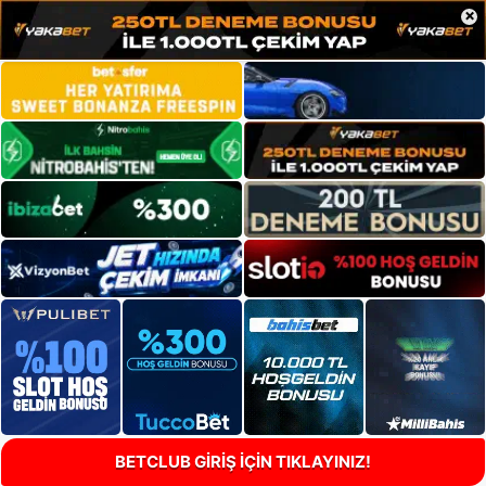
×
BETCLUB GİRİŞ İÇİN TIKLAYINIZ!