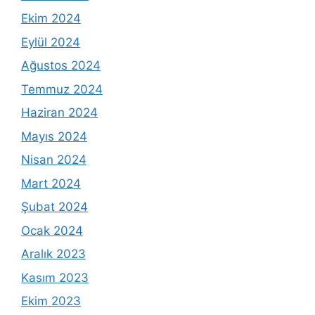
Ekim 2024
Eylül 2024
Ağustos 2024
Temmuz 2024
Haziran 2024
Mayıs 2024
Nisan 2024
Mart 2024
Şubat 2024
Ocak 2024
Aralık 2023
Kasım 2023
Ekim 2023