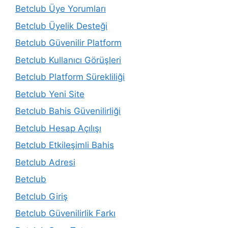
Betclub Üye Yorumları
Betclub Üyelik Desteği
Betclub Güvenilir Platform
Betclub Kullanıcı Görüşleri
Betclub Platform Sürekliliği
Betclub Yeni Site
Betclub Bahis Güvenilirliği
Betclub Hesap Açılışı
Betclub Etkileşimli Bahis
Betclub Adresi
Betclub
Betclub Giriş
Betclub Güvenilirlik Farkı