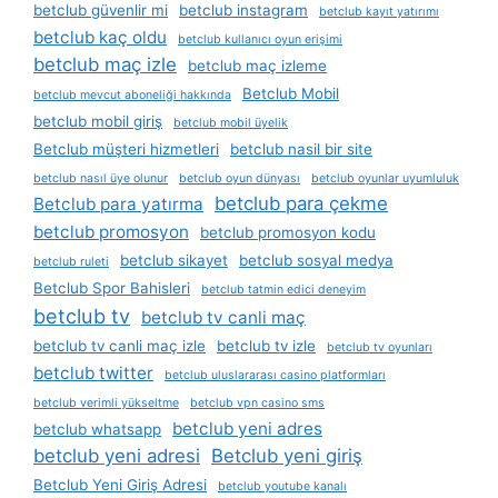
betclub güvenlir mi
betclub instagram
betclub kayıt yatırımı
betclub kaç oldu
betclub kullanıcı oyun erişimi
betclub maç izle
betclub maç izleme
Betclub Mobil
betclub mevcut aboneliği hakkında
betclub mobil giriş
betclub mobil üyelik
Betclub müşteri hizmetleri
betclub nasil bir site
betclub nasıl üye olunur
betclub oyun dünyası
betclub oyunlar uyumluluk
betclub para çekme
Betclub para yatırma
betclub promosyon
betclub promosyon kodu
betclub sikayet
betclub sosyal medya
betclub ruleti
Betclub Spor Bahisleri
betclub tatmin edici deneyim
betclub tv
betclub tv canli maç
betclub tv canli maç izle
betclub tv izle
betclub tv oyunları
betclub twitter
betclub uluslararası casino platformları
betclub verimli yükseltme
betclub vpn casino sms
betclub yeni adres
betclub whatsapp
betclub yeni adresi
Betclub yeni giriş
Betclub Yeni Giriş Adresi
betclub youtube kanalı