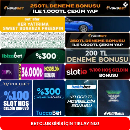
×
BETCLUB GİRİŞ İÇİN TIKLAYINIZ!