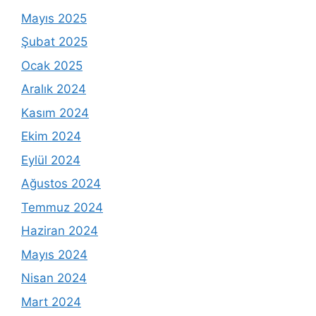
Mayıs 2025
Şubat 2025
Ocak 2025
Aralık 2024
Kasım 2024
Ekim 2024
Eylül 2024
Ağustos 2024
Temmuz 2024
Haziran 2024
Mayıs 2024
Nisan 2024
Mart 2024