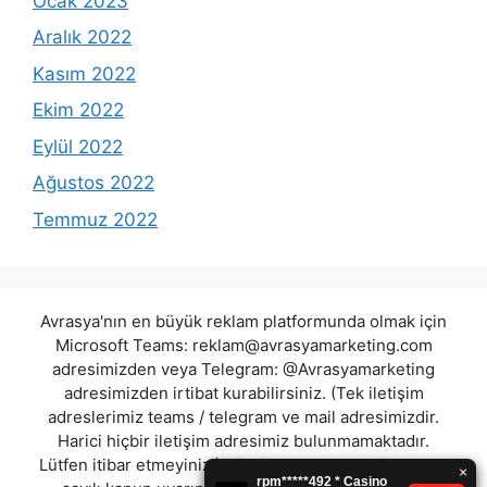
Ocak 2023
Aralık 2022
Kasım 2022
Ekim 2022
Eylül 2022
Ağustos 2022
Temmuz 2022
Avrasya'nın en büyük reklam platformunda olmak için
Microsoft Teams:
reklam@avrasyamarketing.com
adresimizden veya Telegram: @Avrasyamarketing
adresimizden irtibat kurabilirsiniz. (Tek iletişim
adreslerimiz teams / telegram ve mail adresimizdir.
Harici hiçbir iletişim adresimiz bulunmamaktadır.
Lütfen itibar etmeyiniz.) Türkiye yasalarına göre 7258