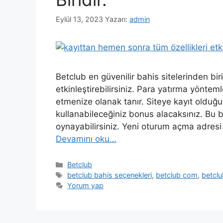
Eylül 13, 2023
Yazarı:
admin
Betclub en güvenilir bahis sitelerinden bir
etkinleştirebilirsiniz. Para yatırma yönte
etmenize olanak tanır. Siteye kayıt olduğu
kullanabileceğiniz bonus alacaksınız. Bu 
oynayabilirsiniz. Yeni oturum açma adresi
Devamını oku…
Kategoriler
Betclub
Etiketler
betclub bahis seçenekleri
,
betclub com
,
betclub
Yorum yap