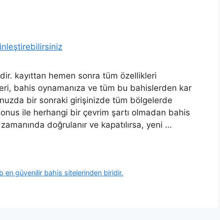
idir. kayıttan hemen sonra tüm özellikleri
mleri, bahis oynamanıza ve tüm bu bahislerden kar
nuzda bir sonraki girişinizde tüm bölgelerde
bonus ile herhangi bir çevrim şartı olmadan bahis
 zamanında doğrulanır ve kapatılırsa, yeni …
 en güvenilir bahis sitelerinden biridir.