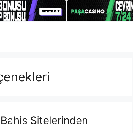
çenekleri
 Bahis Sitelerinden