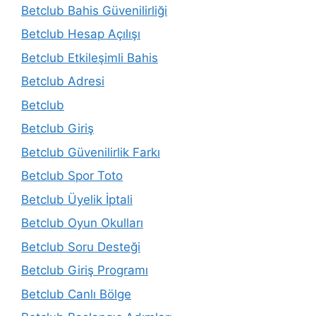
Betclub Bahis Güvenilirliği
Betclub Hesap Açılışı
Betclub Etkileşimli Bahis
Betclub Adresi
Betclub
Betclub Giriş
Betclub Güvenilirlik Farkı
Betclub Spor Toto
Betclub Üyelik İptali
Betclub Oyun Okulları
Betclub Soru Desteği
Betclub Giriş Programı
Betclub Canlı Bölge