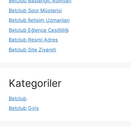
Betclub Başlangıç Adımları
Betclub Spor Müşterisi
Betclub İletişim Uzmanları
Betclub Eğlence Çeşitliliği
Betclub Resmi Adres
Betclub Site Ziyareti
Kategoriler
Betclub
Betclub Giriş