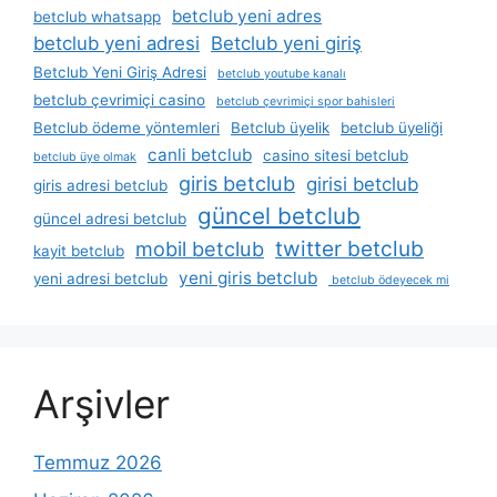
betclub yeni adres
betclub whatsapp
betclub yeni adresi
Betclub yeni giriş
Betclub Yeni Giriş Adresi
betclub youtube kanalı
betclub çevrimiçi casino
betclub çevrimiçi spor bahisleri
Betclub ödeme yöntemleri
Betclub üyelik
betclub üyeliği
canli betclub
casino sitesi betclub
betclub üye olmak
giris betclub
girisi betclub
giris adresi betclub
güncel betclub
güncel adresi betclub
twitter betclub
mobil betclub
kayit betclub
yeni giris betclub
yeni adresi betclub
betclub ödeyecek mi
Arşivler
Temmuz 2026