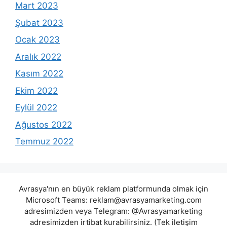
Mart 2023
Şubat 2023
Ocak 2023
Aralık 2022
Kasım 2022
Ekim 2022
Eylül 2022
Ağustos 2022
Temmuz 2022
Avrasya'nın en büyük reklam platformunda olmak için
Microsoft Teams:
reklam@avrasyamarketing.com
adresimizden veya Telegram: @Avrasyamarketing
adresimizden irtibat kurabilirsiniz. (Tek iletişim