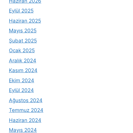
Haziran 2026
Eylül 2025
Haziran 2025
Mayıs 2025
Şubat 2025
Ocak 2025
Aralık 2024
Kasım 2024
Ekim 2024
Eylül 2024
Ağustos 2024
Temmuz 2024
Haziran 2024
Mayıs 2024