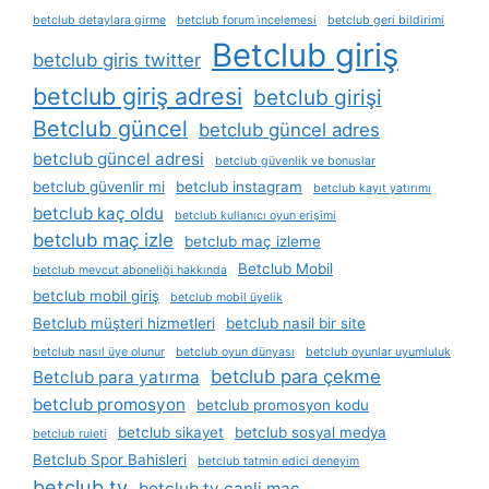
betclub detaylara girme
betclub forum i̇ncelemesi
betclub geri bildirimi
Betclub giriş
betclub giris twitter
betclub giriş adresi
betclub girişi
Betclub güncel
betclub güncel adres
betclub güncel adresi
betclub güvenlik ve bonuslar
betclub güvenlir mi
betclub instagram
betclub kayıt yatırımı
betclub kaç oldu
betclub kullanıcı oyun erişimi
betclub maç izle
betclub maç izleme
Betclub Mobil
betclub mevcut aboneliği hakkında
betclub mobil giriş
betclub mobil üyelik
Betclub müşteri hizmetleri
betclub nasil bir site
betclub nasıl üye olunur
betclub oyun dünyası
betclub oyunlar uyumluluk
betclub para çekme
Betclub para yatırma
betclub promosyon
betclub promosyon kodu
betclub sikayet
betclub sosyal medya
betclub ruleti
Betclub Spor Bahisleri
betclub tatmin edici deneyim
betclub tv
betclub tv canli maç