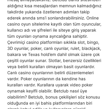
aldığınız kısa mesajlardan memnun kalmadığınız
takdirde yukarıda özetlenen adımları takip
ederek anında sms’i sonlandırabilirsiniz. Online
casino oyun sitelerine kayıtlı olan tüm oyuncular,
kullanıcı adı ve şifreleri ile siteye giriş yaparak
tüm oyunları oynama ayrıcalığına sahiptir.
Çevrimiçi casino platformları sıklıkla slot, bingo,
3D oyunlar, poker, canlı oyunlar, rulet, blackjack,
bakara ve Texas hold’em dahil olmak üzere çok
çeşitli oyunlar sunar. Slotlar, benzersiz özellikleri
veya belirli kuralları olmayan basit oyunlardır.
Canlı casino oyunlarının belirli düzenlemeleri
vardır. Poker oyunlarının da kendine has
kuralları vardır. Kurallara uyarak video poker
oynamak keyifli olabilir. Betclub nasıl üye
olabilirim? Betclub, bonus çekilişleri söz konusu
olduğunda en iyi bahis platformlarından biri