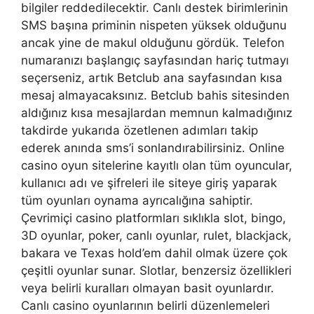
bilgiler reddedilecektir. Canlı destek birimlerinin
SMS başına priminin nispeten yüksek olduğunu
ancak yine de makul olduğunu gördük. Telefon
numaranızı başlangıç ​​sayfasından hariç tutmayı
seçerseniz, artık Betclub ana sayfasından kısa
mesaj almayacaksınız. Betclub bahis sitesinden
aldığınız kısa mesajlardan memnun kalmadığınız
takdirde yukarıda özetlenen adımları takip
ederek anında sms’i sonlandırabilirsiniz. Online
casino oyun sitelerine kayıtlı olan tüm oyuncular,
kullanıcı adı ve şifreleri ile siteye giriş yaparak
tüm oyunları oynama ayrıcalığına sahiptir.
Çevrimiçi casino platformları sıklıkla slot, bingo,
3D oyunlar, poker, canlı oyunlar, rulet, blackjack,
bakara ve Texas hold’em dahil olmak üzere çok
çeşitli oyunlar sunar. Slotlar, benzersiz özellikleri
veya belirli kuralları olmayan basit oyunlardır.
Canlı casino oyunlarının belirli düzenlemeleri