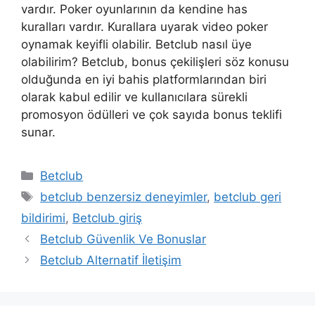
vardır. Poker oyunlarının da kendine has
kuralları vardır. Kurallara uyarak video poker
oynamak keyifli olabilir. Betclub nasıl üye
olabilirim? Betclub, bonus çekilişleri söz konusu
olduğunda en iyi bahis platformlarından biri
olarak kabul edilir ve kullanıcılara sürekli
promosyon ödülleri ve çok sayıda bonus teklifi
sunar.
Kategoriler
Betclub
Etiketler
betclub benzersiz deneyimler
,
betclub geri
bildirimi
,
Betclub giriş
Yazı
Betclub Güvenlik Ve Bonuslar
dolaşımı
Betclub Alternatif İletişim