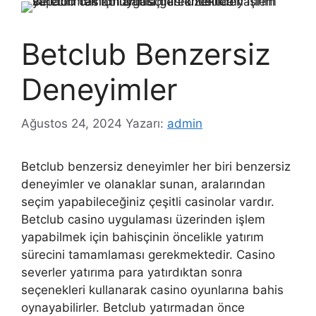
Betclub Benzersiz
Deneyimler
Ağustos 24, 2024
Yazarı:
admin
Betclub benzersiz deneyimler her biri benzersiz
deneyimler ve olanaklar sunan, aralarından
seçim yapabileceğiniz çeşitli casinolar vardır.
Betclub casino uygulaması üzerinden işlem
yapabilmek için bahisçinin öncelikle yatırım
sürecini tamamlaması gerekmektedir. Casino
severler yatırıma para yatırdıktan sonra
seçenekleri kullanarak casino oyunlarına bahis
oynayabilirler. Betclub yatırmadan önce