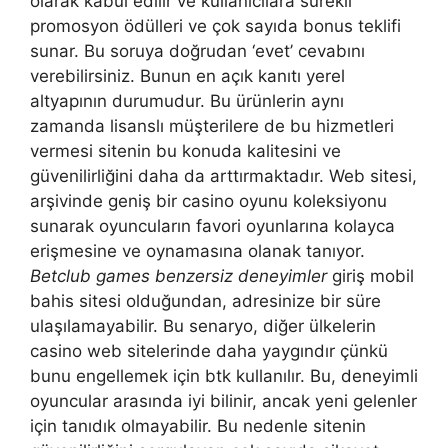
olarak kabul edilir ve kullanıcılara sürekli
promosyon ödülleri ve çok sayıda bonus teklifi
sunar. Bu soruya doğrudan ‘evet’ cevabını
verebilirsiniz. Bunun en açık kanıtı yerel
altyapının durumudur. Bu ürünlerin aynı
zamanda lisanslı müşterilere de bu hizmetleri
vermesi sitenin bu konuda kalitesini ve
güvenilirliğini daha da arttırmaktadır. Web sitesi,
arşivinde geniş bir casino oyunu koleksiyonu
sunarak oyuncuların favori oyunlarına kolayca
erişmesine ve oynamasına olanak tanıyor.
Betclub games benzersiz deneyimler
giriş mobil
bahis sitesi olduğundan, adresinize bir süre
ulaşılamayabilir. Bu senaryo, diğer ülkelerin
casino web sitelerinde daha yaygındır çünkü
bunu engellemek için btk kullanılır. Bu, deneyimli
oyuncular arasında iyi bilinir, ancak yeni gelenler
için tanıdık olmayabilir. Bu nedenle sitenin