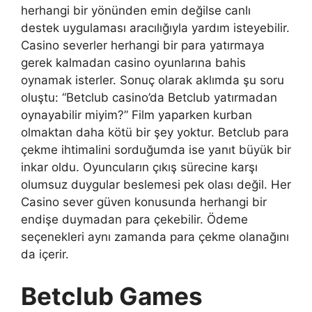
herhangi bir yönünden emin değilse canlı
destek uygulaması aracılığıyla yardım isteyebilir.
Casino severler herhangi bir para yatırmaya
gerek kalmadan casino oyunlarına bahis
oynamak isterler. Sonuç olarak aklımda şu soru
oluştu: “Betclub casino’da Betclub yatırmadan
oynayabilir miyim?” Film yaparken kurban
olmaktan daha kötü bir şey yoktur. Betclub para
çekme ihtimalini sorduğumda ise yanıt büyük bir
inkar oldu. Oyuncuların çıkış sürecine karşı
olumsuz duygular beslemesi pek olası değil. Her
Casino sever güven konusunda herhangi bir
endişe duymadan para çekebilir. Ödeme
seçenekleri aynı zamanda para çekme olanağını
da içerir.
Betclub Games