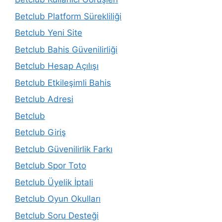
Betclub Platform Sürekliliği
Betclub Yeni Site
Betclub Bahis Güvenilirliği
Betclub Hesap Açılışı
Betclub Etkileşimli Bahis
Betclub Adresi
Betclub
Betclub Giriş
Betclub Güvenilirlik Farkı
Betclub Spor Toto
Betclub Üyelik İptali
Betclub Oyun Okulları
Betclub Soru Desteği