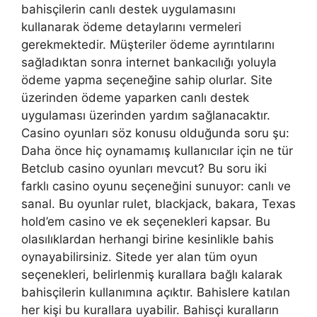
bahisçilerin canlı destek uygulamasını
kullanarak ödeme detaylarını vermeleri
gerekmektedir. Müşteriler ödeme ayrıntılarını
sağladıktan sonra internet bankacılığı yoluyla
ödeme yapma seçeneğine sahip olurlar. Site
üzerinden ödeme yaparken canlı destek
uygulaması üzerinden yardım sağlanacaktır.
Casino oyunları söz konusu olduğunda soru şu:
Daha önce hiç oynamamış kullanıcılar için ne tür
Betclub casino oyunları mevcut? Bu soru iki
farklı casino oyunu seçeneğini sunuyor: canlı ve
sanal. Bu oyunlar rulet, blackjack, bakara, Texas
hold’em casino ve ek seçenekleri kapsar. Bu
olasılıklardan herhangi birine kesinlikle bahis
oynayabilirsiniz. Sitede yer alan tüm oyun
seçenekleri, belirlenmiş kurallara bağlı kalarak
bahisçilerin kullanımına açıktır. Bahislere katılan
her kişi bu kurallara uyabilir. Bahisçi kuralların