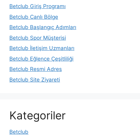
Betclub Giriş Programı
Betclub Canlı Bölge
Betclub Başlangıç Adımları
Betclub Spor Müşterisi
Betclub İletişim Uzmanları
Betclub Eğlence Çeşitliliği
Betclub Resmi Adres
Betclub Site Ziyareti
Kategoriler
Betclub