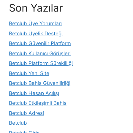
Son Yazılar
Betclub Üye Yorumları
Betclub Üyelik Desteği
Betclub Güvenilir Platform
Betclub Kullanıcı Görüşleri
Betclub Platform Sürekliliği
Betclub Yeni Site
Betclub Bahis Güvenilirliği
Betclub Hesap Açılışı
Betclub Etkileşimli Bahis
Betclub Adresi
Betclub
Betclub Giriş