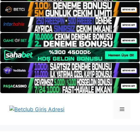
İçeriğe
atla
Menü