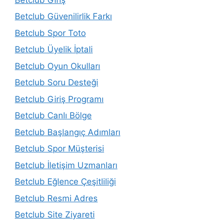
Betclub Güvenilirlik Farkı
Betclub Spor Toto
Betclub Üyelik İptali
Betclub Oyun Okulları
Betclub Soru Desteği
Betclub Giriş Programı
Betclub Canlı Bölge
Betclub Başlangıç Adımları
Betclub Spor Müşterisi
Betclub İletişim Uzmanları
Betclub Eğlence Çeşitliliği
Betclub Resmi Adres
Betclub Site Ziyareti