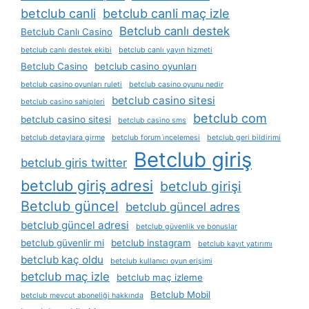
betclub canli
betclub canli maç izle
Betclub canlı destek
Betclub Canlı Casino
betclub canlı destek ekibi
betclub canlı yayın hizmeti
Betclub Casino
betclub casino oyunları
betclub casino oyunları ruleti
betclub casino oyunu nedir
betclub casino sitesi
betclub casino sahipleri
betclub com
betclub casino sitesi
betclub casino sms
betclub detaylara girme
betclub forum i̇ncelemesi
betclub geri bildirimi
Betclub giriş
betclub giris twitter
betclub giriş adresi
betclub girişi
Betclub güncel
betclub güncel adres
betclub güncel adresi
betclub güvenlik ve bonuslar
betclub güvenlir mi
betclub instagram
betclub kayıt yatırımı
betclub kaç oldu
betclub kullanıcı oyun erişimi
betclub maç izle
betclub maç izleme
Betclub Mobil
betclub mevcut aboneliği hakkında