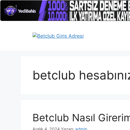
İçeriğe
atla
betclub hesabını
Betclub Nasıl Gireri
Aralık 4, 2024
Yazarı:
admin