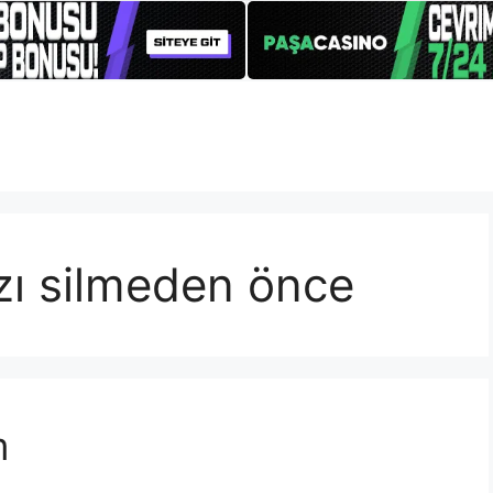
zı silmeden önce
m