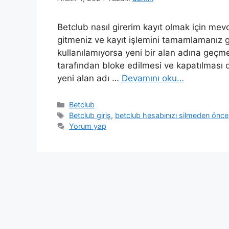
Betclub nasıl girerim kayıt olmak için mev
gitmeniz ve kayıt işlemini tamamlamanız 
kullanılamıyorsa yeni bir alan adına geçm
tarafından bloke edilmesi ve kapatılması
yeni alan adı …
Devamını oku…
Kategoriler
Betclub
Etiketler
Betclub giriş
,
betclub hesabınızı silmeden önce
Yorum yap