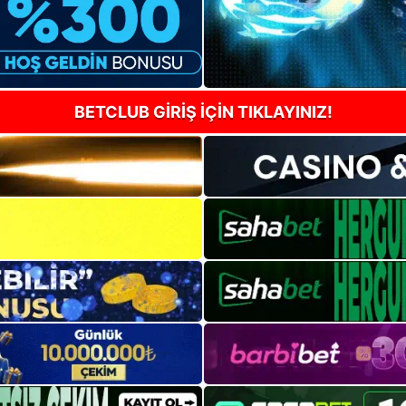
BETCLUB GİRİŞ İÇİN TIKLAYINIZ!