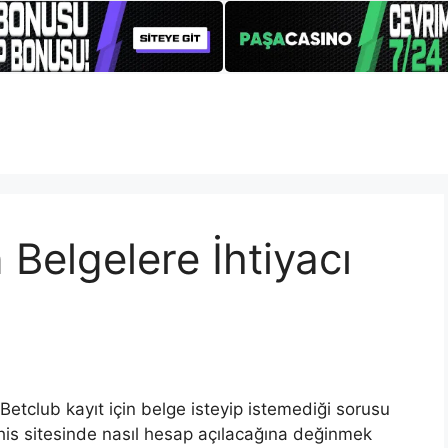
 Belgelere İhtiyacı
ı Betclub kayıt için belge isteyip istemediği sorusu
is sitesinde nasıl hesap açılacağına değinmek