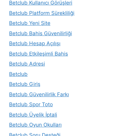
Betclub Kullanıcı Görüşleri
Betclub Platform Sürekliliği
Betclub Yeni Site
Betclub Bahis Güvenilirliği
Betclub Hesap Açılışı
Betclub Etkileşimli Bahis
Betclub Adresi
Betclub
Betclub Giriş
Betclub Güvenilirlik Farkı
Betclub Spor Toto
Betclub Üyelik İptali
Betclub Oyun Okulları
Betclub Soru Desteği