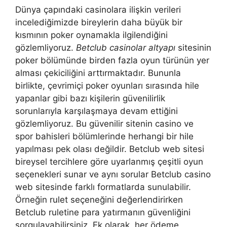
Dünya çapındaki casinolara ilişkin verileri
incelediğimizde bireylerin daha büyük bir
kısmının poker oynamakla ilgilendiğini
gözlemliyoruz.
Betclub casinolar altyapı
sitesinin
poker bölümünde birden fazla oyun türünün yer
alması çekiciliğini arttırmaktadır. Bununla
birlikte, çevrimiçi poker oyunları sırasında hile
yapanlar gibi bazı kişilerin güvenilirlik
sorunlarıyla karşılaşmaya devam ettiğini
gözlemliyoruz. Bu güvenilir sitenin casino ve
spor bahisleri bölümlerinde herhangi bir hile
yapılması pek olası değildir. Betclub web sitesi
bireysel tercihlere göre uyarlanmış çeşitli oyun
seçenekleri sunar ve aynı sorular Betclub casino
web sitesinde farklı formatlarda sunulabilir.
Örneğin rulet seçeneğini değerlendirirken
Betclub ruletine para yatırmanın güvenliğini
sorgulayabilirsiniz. Ek olarak, her ödeme