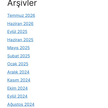
Arşivler
Temmuz 2026
Haziran 2026
Eylül 2025
Haziran 2025
Mayıs 2025
Şubat 2025
Ocak 2025
Aralık 2024
Kasım 2024
Ekim 2024
Eylül 2024
Ağustos 2024