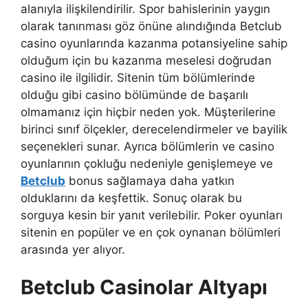
alanıyla ilişkilendirilir. Spor bahislerinin yaygın
olarak tanınması göz önüne alındığında Betclub
casino oyunlarında kazanma potansiyeline sahip
olduğum için bu kazanma meselesi doğrudan
casino ile ilgilidir. Sitenin tüm bölümlerinde
olduğu gibi casino bölümünde de başarılı
olmamanız için hiçbir neden yok. Müşterilerine
birinci sınıf ölçekler, derecelendirmeler ve bayilik
seçenekleri sunar. Ayrıca bölümlerin ve casino
oyunlarının çokluğu nedeniyle genişlemeye ve
Betclub
bonus sağlamaya daha yatkın
olduklarını da keşfettik. Sonuç olarak bu
sorguya kesin bir yanıt verilebilir. Poker oyunları
sitenin en popüler ve en çok oynanan bölümleri
arasında yer alıyor.
Betclub Casinolar Altyapı