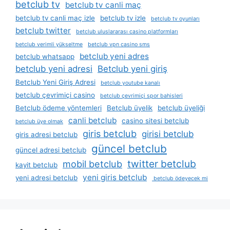
betclub tv
betclub tv canli maç
betclub tv canli maç izle
betclub tv izle
betclub tv oyunları
betclub twitter
betclub uluslararası casino platformları
betclub verimli yükseltme
betclub vpn casino sms
betclub yeni adres
betclub whatsapp
betclub yeni adresi
Betclub yeni giriş
Betclub Yeni Giriş Adresi
betclub youtube kanalı
betclub çevrimiçi casino
betclub çevrimiçi spor bahisleri
Betclub ödeme yöntemleri
Betclub üyelik
betclub üyeliği
canli betclub
casino sitesi betclub
betclub üye olmak
giris betclub
girisi betclub
giris adresi betclub
güncel betclub
güncel adresi betclub
twitter betclub
mobil betclub
kayit betclub
yeni giris betclub
yeni adresi betclub
betclub ödeyecek mi