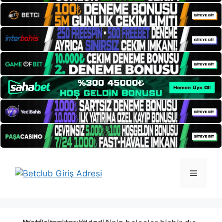
İçeriğe
atla
Menü