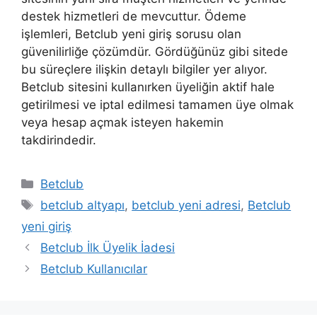
destek hizmetleri de mevcuttur. Ödeme
işlemleri, Betclub yeni giriş sorusu olan
güvenilirliğe çözümdür. Gördüğünüz gibi sitede
bu süreçlere ilişkin detaylı bilgiler yer alıyor.
Betclub sitesini kullanırken üyeliğin aktif hale
getirilmesi ve iptal edilmesi tamamen üye olmak
veya hesap açmak isteyen hakemin
takdirindedir.
Kategoriler
Betclub
Etiketler
betclub altyapı
,
betclub yeni adresi
,
Betclub
yeni giriş
Yazı
Betclub İlk Üyelik İadesi
dolaşımı
Betclub Kullanıcılar