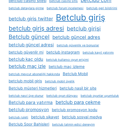
betclub com
betclub casino sitesi
betclub casino sms
betclub detaylara girme
betclub forum i̇ncelemesi
betclub geri bildirimi
Betclub giriş
betclub giris twitter
betclub giriş adresi
betclub girişi
Betclub güncel
betclub güncel adres
betclub güncel adresi
betclub güvenlik ve bonuslar
betclub güvenlir mi
betclub instagram
betclub kayıt yatırımı
betclub kaç oldu
betclub kullanıcı oyun erişimi
betclub maç izle
betclub maç izleme
Betclub Mobil
betclub mevcut aboneliği hakkında
betclub mobil giriş
betclub mobil üyelik
Betclub müşteri hizmetleri
betclub nasil bir site
betclub nasıl üye olunur
betclub oyun dünyası
betclub oyunlar uyumluluk
betclub para çekme
Betclub para yatırma
betclub promosyon
betclub promosyon kodu
betclub sikayet
betclub sosyal medya
betclub ruleti
Betclub Spor Bahisleri
betclub tatmin edici deneyim