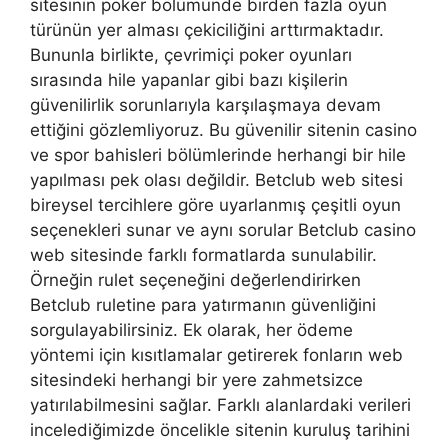
sitesinin poker bölümünde birden fazla oyun
türünün yer alması çekiciliğini arttırmaktadır.
Bununla birlikte, çevrimiçi poker oyunları
sırasında hile yapanlar gibi bazı kişilerin
güvenilirlik sorunlarıyla karşılaşmaya devam
ettiğini gözlemliyoruz. Bu güvenilir sitenin casino
ve spor bahisleri bölümlerinde herhangi bir hile
yapılması pek olası değildir. Betclub web sitesi
bireysel tercihlere göre uyarlanmış çeşitli oyun
seçenekleri sunar ve aynı sorular Betclub casino
web sitesinde farklı formatlarda sunulabilir.
Örneğin rulet seçeneğini değerlendirirken
Betclub ruletine para yatırmanın güvenliğini
sorgulayabilirsiniz. Ek olarak, her ödeme
yöntemi için kısıtlamalar getirerek fonların web
sitesindeki herhangi bir yere zahmetsizce
yatırılabilmesini sağlar. Farklı alanlardaki verileri
incelediğimizde öncelikle sitenin kuruluş tarihini